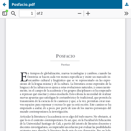
Posfacio.pdf