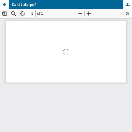
Carátula.pdf