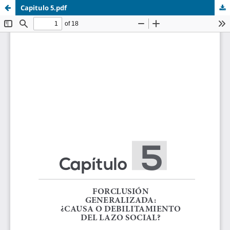
Capitulo 5.pdf