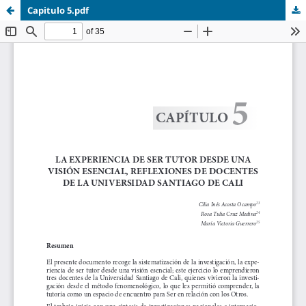
Capitulo 5.pdf