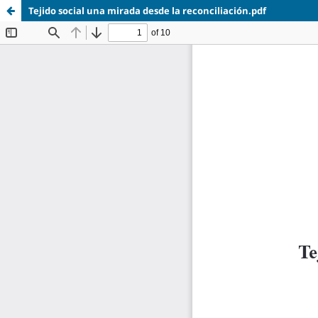
Tejido social una mirada desde la reconciliación.pdf