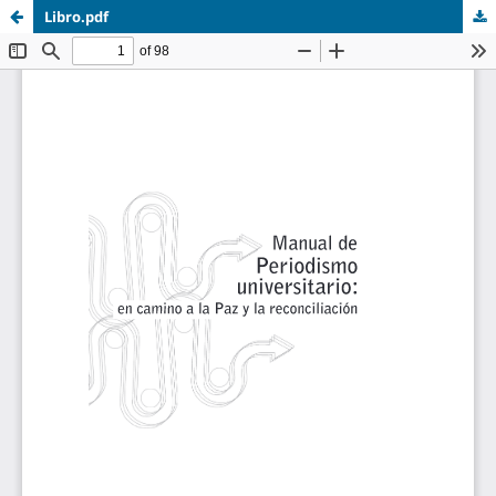
Libro.pdf