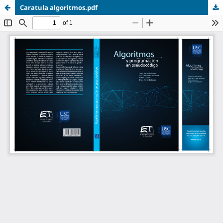
Caratula algoritmos.pdf