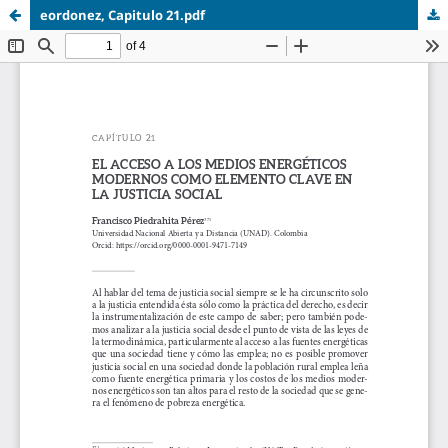
eordonez, Capitulo 21.pdf