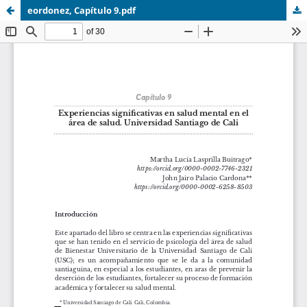
eordonez, Capítulo 9.pdf