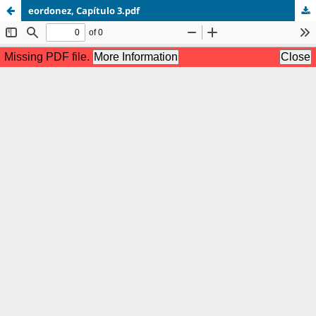
eordonez, Capítulo 3.pdf