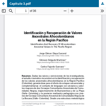
Capítulo 3.pdf