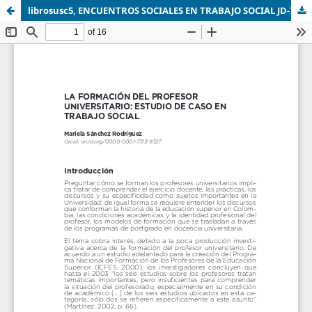
librosusc5, ENCUENTROS SOCIALES EN TRABAJO SOCIAL JD-71-86.pdf