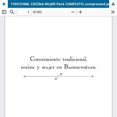
1193131600, COCINA MUJER Pack COMPLETO_compressed.pdf