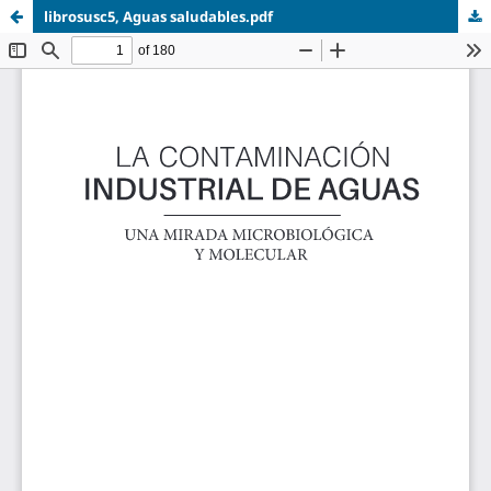
librosusc5, Aguas saludables.pdf