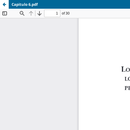
Capitulo 6.pdf