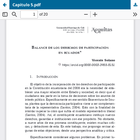
Capitulo 5.pdf