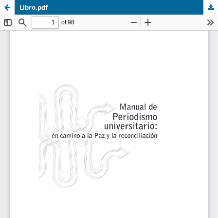
Libro.pdf