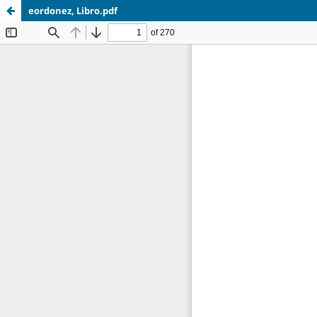
eordonez, Libro.pdf