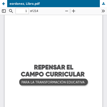
eordonez, Libro.pdf