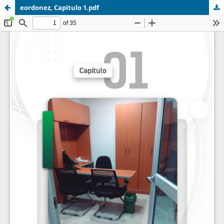
eordonez, Capitulo 1.pdf