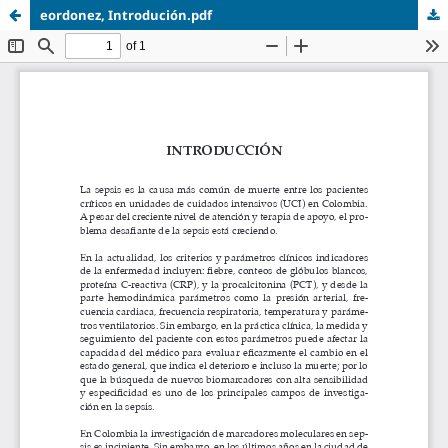
eordonez, Introdución.pdf