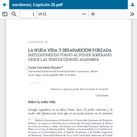
eordonez, Capitulo 25.pdf