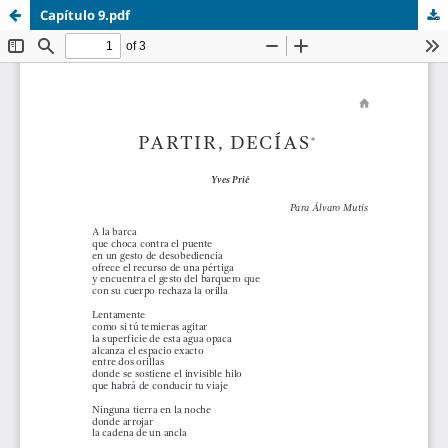
Capítulo 9.pdf