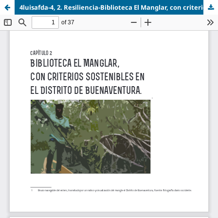
4luisafda-4, 2. Resiliencia-Biblioteca El Manglar, con criterios sostenibles en el Distrito de Buenaventura.pdf