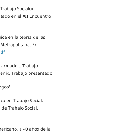
 Trabajo Socialun
ntado en el XII Encuentro
ca en la teoría de las
Metropolitana. En:
pdf
o armado... Trabajo
Fénix. Trabajo presentado
ogotá.
ca en Trabajo Social.
 de Trabajo Social.
ericano, a 40 años de la