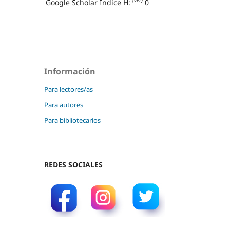
(ver)
Google Scholar Índice H:
0
Información
Para lectores/as
Para autores
Para bibliotecarios
REDES SOCIALES