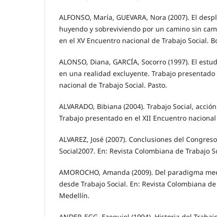
ALFONSO, María, GUEVARA, Nora (2007). El desp
huyendo y sobreviviendo por un camino sin cam
en el XV Encuentro nacional de Trabajo Social. B
ALONSO, Diana, GARCÍA, Socorro (1997). El estud
en una realidad excluyente. Trabajo presentado 
nacional de Trabajo Social. Pasto.
ALVARADO, Bibiana (2004). Trabajo Social, acción 
Trabajo presentado en el XII Encuentro nacional d
ALVAREZ, José (2007). Conclusiones del Congreso
Social2007. En: Revista Colombiana de Trabajo S
AMOROCHO, Amanda (2009). Del paradigma mecan
desde Trabajo Social. En: Revista Colombiana de
Medellín.
ANDER-EGG, Ezequiel (1994). Historia del Trabaj