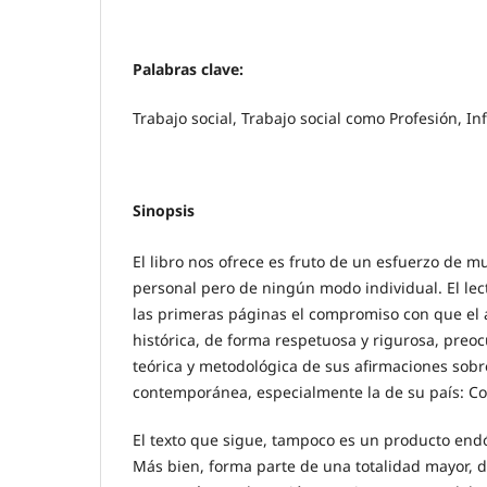
Palabras clave:
Trabajo social, Trabajo social como Profesión, I
Sinopsis
El libro nos ofrece es fruto de un esfuerzo de m
personal pero de ningún modo individual. El lec
las primeras páginas el compromiso con que el 
histórica, de forma respetuosa y rigurosa, preo
teórica y metodológica de sus afirmaciones sobre
contemporánea, especialmente la de su país: C
El texto que sigue, tampoco es un producto endó
Más bien, forma parte de una totalidad mayor, d