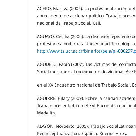
ACERO, Maritza (2004). La profesionalización del
antecedente de accionar político. Trabajo prese
nacional de Trabajo Social. Cali.
AGUAYO, Cecilia (2006). La discusión epistemológi
profesiones modernas. Universidad Tecnológica 
http://www.ts.ucr.ac.cr/binarios/pela/pl-000297.
AGUDELO, Fabio (2007). Las víctimas del conflict
Socialaportando al movimiento de víctimas Ave 
en el XV Encuentro nacional de Trabajo Social. B
AGUIRRE, Hilary (2009). Sobre la calidad académi
Trabajo presentado en el XVI Encuentro nacional
Medellín.
ALAYÓN, Norberto (2005). Trabajo SocialLatinoam
Reconceptualización. Espacio. Buenos Aires.