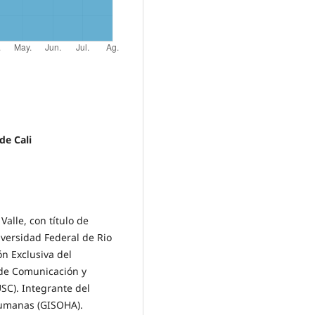
de Cali
alle, con título de
iversidad Federal de Rio
n Exclusiva del
de Comunicación y
USC). Integrante del
Humanas (GISOHA).