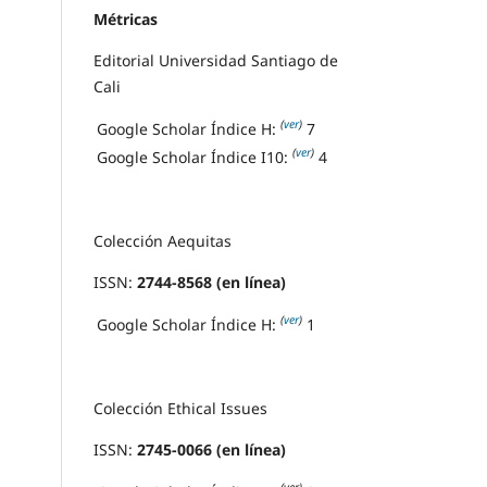
Métricas
Editorial Universidad Santiago de
Cali
(
ver
)
Google Scholar Índice H:
7
(
ver
)
Google Scholar Índice I10:
4
Colección Aequitas
ISSN:
2744-8568 (en línea)
(
ver
)
Google Scholar Índice H:
1
Colección Ethical Issues
ISSN:
2745-0066 (en línea)