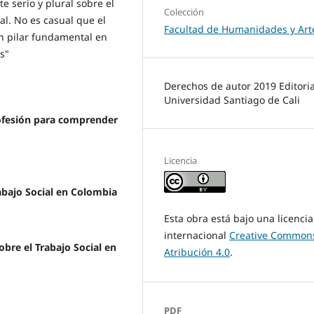
e serio y plural sobre el
Colección
ial. No es casual que el
Facultad de Humanidades y Art
n pilar fundamental en
s"
Derechos de autor 2019 Editoria
Universidad Santiago de Cali
profesión para comprender
Licencia
rabajo Social en Colombia
Esta obra está bajo una licencia
internacional
Creative Common
obre el Trabajo Social en
Atribución 4.0
.
PDF