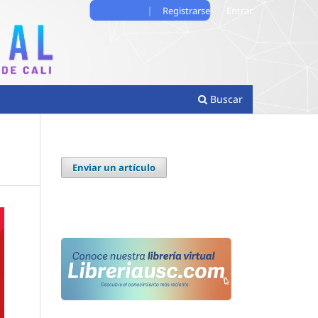
Registrarse
Entrar
Buscar
Enviar un artículo