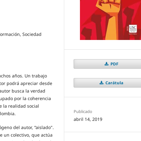
nformación, Sociedad
PDF
uchos años. Un trabajo
Carátula
tor podrá apreciar desde
autor busca la verdad
cupado por la coherencia
 la realidad social
Publicado
olombia.
abril 14, 2019
geno del autor, “aislado".
e un colectivo, que actúa