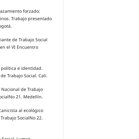
lazamiento forzado:
inos. Trabajo presentado
ogotá.
iante de Trabajo Social
en el VI Encuentro
política e identidad.
e Trabajo Social. Cali.
 Nacional de Trabajo
ocialNo 21. Medellín.
icista al ecológico
 Trabajo SocialNo 22.
o Social. Lumen.