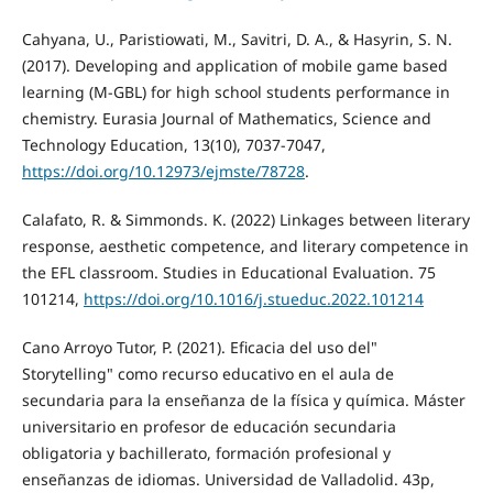
Cahyana, U., Paristiowati, M., Savitri, D. A., & Hasyrin, S. N.
(2017). Developing and application of mobile game based
learning (M-GBL) for high school students performance in
chemistry. Eurasia Journal of Mathematics, Science and
Technology Education, 13(10), 7037-7047,
https://doi.org/10.12973/ejmste/78728
.
Calafato, R. & Simmonds. K. (2022) Linkages between literary
response, aesthetic competence, and literary competence in
the EFL classroom. Studies in Educational Evaluation. 75
101214,
https://doi.org/10.1016/j.stueduc.2022.101214
Cano Arroyo Tutor, P. (2021). Eficacia del uso del"
Storytelling" como recurso educativo en el aula de
secundaria para la enseñanza de la física y química. Máster
universitario en profesor de educación secundaria
obligatoria y bachillerato, formación profesional y
enseñanzas de idiomas. Universidad de Valladolid. 43p,