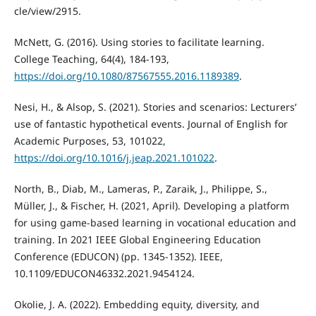
cle/view/2915.
McNett, G. (2016). Using stories to facilitate learning.
College Teaching, 64(4), 184-193,
https://doi.org/10.1080/87567555.2016.1189389
.
Nesi, H., & Alsop, S. (2021). Stories and scenarios: Lecturers’
use of fantastic hypothetical events. Journal of English for
Academic Purposes, 53, 101022,
https://doi.org/10.1016/j.jeap.2021.101022
.
North, B., Diab, M., Lameras, P., Zaraik, J., Philippe, S.,
Müller, J., & Fischer, H. (2021, April). Developing a platform
for using game-based learning in vocational education and
training. In 2021 IEEE Global Engineering Education
Conference (EDUCON) (pp. 1345-1352). IEEE,
10.1109/EDUCON46332.2021.9454124.
Okolie, J. A. (2022). Embedding equity, diversity, and