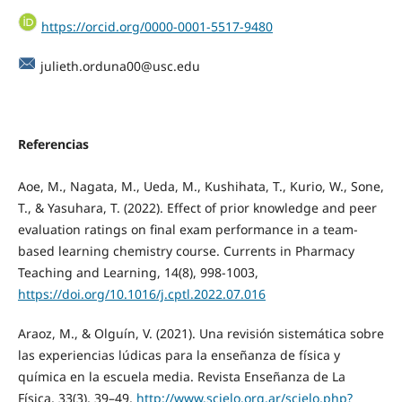
https://orcid.org/0000-0001-5517-9480
julieth.orduna00@usc.edu
Referencias
Aoe, M., Nagata, M., Ueda, M., Kushihata, T., Kurio, W., Sone,
T., & Yasuhara, T. (2022). Effect of prior knowledge and peer
evaluation ratings on final exam performance in a team-
based learning chemistry course. Currents in Pharmacy
Teaching and Learning, 14(8), 998-1003,
https://doi.org/10.1016/j.cptl.2022.07.016
Araoz, M., & Olguín, V. (2021). Una revisión sistemática sobre
las experiencias lúdicas para la enseñanza de física y
química en la escuela media. Revista Enseñanza de La
Física, 33(3), 39–49,
http://www.scielo.org.ar/scielo.php?