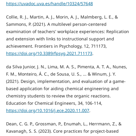
https://uvadoc.uva.es/handle/10324/57648
Collie, R. J., Martin, A. J., Morin, A. J., Malmberg, L. E., &
Sammons, P. (2021). A multilevel person-centered
examination of teachers' workplace experiences: Replication
and extension with links to instructional support and
achievement. Frontiers in Psychology, 12, 711173,
https://doi.org/10.3389/fpsyg.2021.711173
.
da Silva Junior, J. N., Lima, M. A. S., Pimenta, A. T. A., Nunes,
F. M., Monteiro, Á. C., de Sousa, U. S., ... & Winum, J. Y.
(2021). Design, implementation, and evaluation of a game-
based application for aiding chemical engineering and
chemistry students to review the organic reactions.
Education for Chemical Engineers, 34, 106-114,
https://doi.org/10.1016/j.ece.2020.11.007
.
Dean, C. G. P., Grossman, P., Enumah, L., Herrmann, Z., &
Kavanagh, S. S. (2023). Core practices for project-based