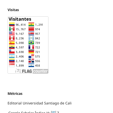
Visitas
Métricas
Editorial Universidad Santiago de Cali
(
ver
)
Google Scholar Índice H:
7