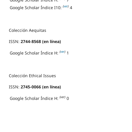
(
ver
)
Google Scholar Índice I10:
4
Colección Aequitas
ISSN:
2744-8568 (en línea)
(
ver
)
Google Scholar Índice H:
1
Colección Ethical Issues
ISSN:
2745-0066 (en línea)
(ver)
Google Scholar Índice H:
0