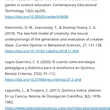
games in science education. Contemporary Educational
Technology, 13(2), ep295,
https://doi.org/10.30935/cedtech/9608
.
Kleinmintz, O. M., Ivancovsky, T., & Shamay-Tsoory, S. G.
(2019). The two-fold model of creativity: the neural
underpinnings of the generation and evaluation of creative
ideas. Current Opinion in Behavioral Sciences, 27, 131-138,
https://doi.org/10.1016/j.cobeha.2018.11.004
.
Lagos-Guerrero, C. V. (2020). El cuento como estrategia
pedagógica y didáctica para la enseñanza en Química.
Revista Criterios, 27(2), 91–112.
https://doi.org/10.31948/rev.criterios/27.2-art4
Lagunilla, L., & Tinajero, C. (2017). Química lúdica. Jóvenes
En La Ciencia, Revista de Divulgación Científica, 3(2), 1978–
1982,
https://www.jovenesenlaciencia.ugto.mx/index.php/jovenesenlac