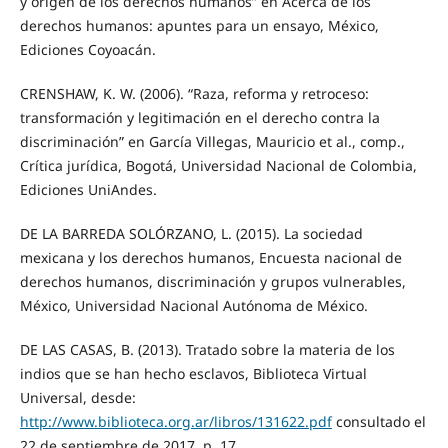
y origen de los derechos humanos” en Acerca de los
derechos humanos: apuntes para un ensayo, México,
Ediciones Coyoacán.
CRENSHAW, K. W. (2006). “Raza, reforma y retroceso:
transformación y legitimación en el derecho contra la
discriminación” en García Villegas, Mauricio et al., comp.,
Crítica jurídica, Bogotá, Universidad Nacional de Colombia,
Ediciones UniAndes.
DE LA BARREDA SOLÓRZANO, L. (2015). La sociedad
mexicana y los derechos humanos, Encuesta nacional de
derechos humanos, discriminación y grupos vulnerables,
México, Universidad Nacional Autónoma de México.
DE LAS CASAS, B. (2013). Tratado sobre la materia de los
indios que se han hecho esclavos, Biblioteca Virtual
Universal, desde:
http://www.biblioteca.org.ar/libros/131622.pdf
consultado el
22 de septiembre de 2017, p. 17.