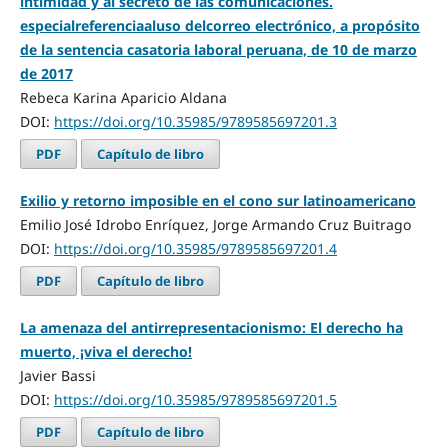
intimidad y al secreto de las comunicaciones.
especialreferenciaaluso delcorreo electrónico, a propósito
de la sentencia casatoria laboral peruana, de 10 de marzo
de 2017
Rebeca Karina Aparicio Aldana
DOI:
https://doi.org/10.35985/9789585697201.3
PDF
Capítulo de libro
Exilio y retorno imposible en el cono sur latinoamericano
Emilio José Idrobo Enríquez, Jorge Armando Cruz Buitrago
DOI:
https://doi.org/10.35985/9789585697201.4
PDF
Capítulo de libro
La amenaza del antirrepresentacionismo: El derecho ha
muerto, ¡viva el derecho!
Javier Bassi
DOI:
https://doi.org/10.35985/9789585697201.5
PDF
Capítulo de libro