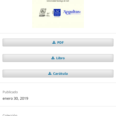
PDF
Libro
Carátula
Publicado
enero 30, 2019
Colección