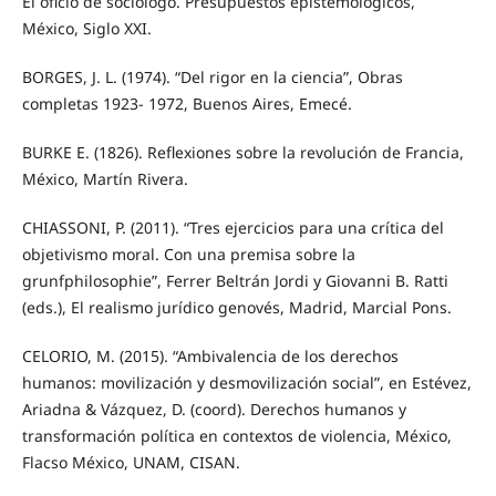
El oficio de sociólogo. Presupuestos epistemológicos,
México, Siglo XXI.
BORGES, J. L. (1974). “Del rigor en la ciencia”, Obras
completas 1923- 1972, Buenos Aires, Emecé.
BURKE E. (1826). Reflexiones sobre la revolución de Francia,
México, Martín Rivera.
CHIASSONI, P. (2011). “Tres ejercicios para una crítica del
objetivismo moral. Con una premisa sobre la
grunfphilosophie”, Ferrer Beltrán Jordi y Giovanni B. Ratti
(eds.), El realismo jurídico genovés, Madrid, Marcial Pons.
CELORIO, M. (2015). “Ambivalencia de los derechos
humanos: movilización y desmovilización social”, en Estévez,
Ariadna & Vázquez, D. (coord). Derechos humanos y
transformación política en contextos de violencia, México,
Flacso México, UNAM, CISAN.