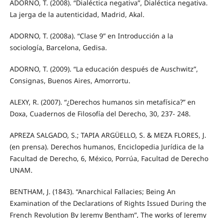
ADORNO, T. (2008). “Dialéctica negativa”, Dialéctica negativa.
La jerga de la autenticidad, Madrid, Akal.
ADORNO, T. (2008a). “Clase 9” en Introducción a la
sociología, Barcelona, Gedisa.
ADORNO, T. (2009). “La educación después de Auschwitz”,
Consignas, Buenos Aires, Amorrortu.
ALEXY, R. (2007). “¿Derechos humanos sin metafísica?” en
Doxa, Cuadernos de Filosofía del Derecho, 30, 237- 248.
APREZA SALGADO, S.; TAPIA ARGÜELLO, S. & MEZA FLORES, J.
(en prensa). Derechos humanos, Enciclopedia Jurídica de la
Facultad de Derecho, 6, México, Porrúa, Facultad de Derecho
UNAM.
BENTHAM, J. (1843). “Anarchical Fallacies; Being An
Examination of the Declarations of Rights Issued During the
French Revolution By Jeremy Bentham”, The works of Jeremy