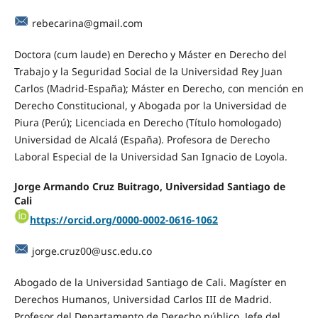
rebecarina@gmail.com
Doctora (cum laude) en Derecho y Máster en Derecho del
Trabajo y la Seguridad Social de la Universidad Rey Juan
Carlos (Madrid-España); Máster en Derecho, con mención en
Derecho Constitucional, y Abogada por la Universidad de
Piura (Perú); Licenciada en Derecho (Título homologado)
Universidad de Alcalá (España). Profesora de Derecho
Laboral Especial de la Universidad San Ignacio de Loyola.
Jorge Armando Cruz Buitrago, Universidad Santiago de
Cali
https://orcid.org/0000-0002-0616-1062
jorge.cruz00@usc.edu.co
Abogado de la Universidad Santiago de Cali. Magíster en
Derechos Humanos, Universidad Carlos III de Madrid.
Profesor del Departamento de Derecho público. Jefe del