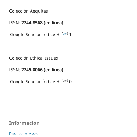
Colección Aequitas
ISSN:
2744-8568 (en línea)
(
ver
)
Google Scholar Índice H:
1
Colección Ethical Issues
ISSN:
2745-0066 (en línea)
(ver)
Google Scholar Índice H:
0
Información
Para lectores/as