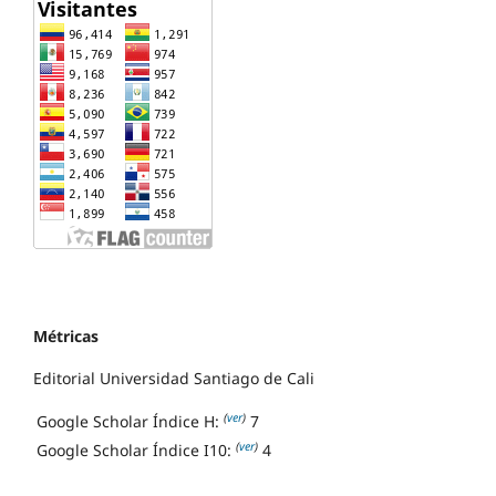
Métricas
Editorial Universidad Santiago de Cali
(
ver
)
Google Scholar Índice H:
7
(
ver
)
Google Scholar Índice I10:
4