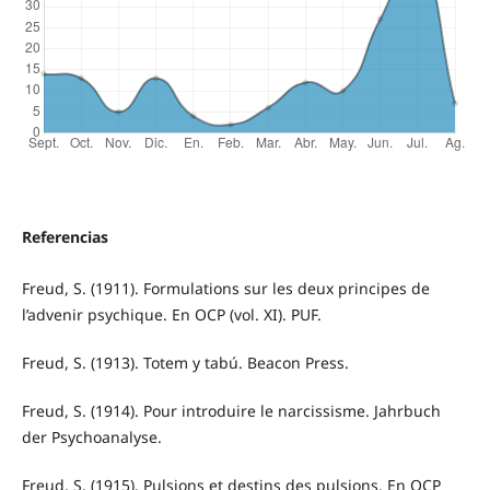
Referencias
Freud, S. (1911). Formulations sur les deux principes de
l’advenir psychique. En OCP (vol. XI). PUF.
Freud, S. (1913). Totem y tabú. Beacon Press.
Freud, S. (1914). Pour introduire le narcissisme. Jahrbuch
der Psychoanalyse.
Freud, S. (1915). Pulsions et destins des pulsions. En OCP