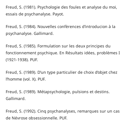
Freud, S. (1981). Psychologie des foules et analyse du moi,
essais de psychanalyse. Payot.
Freud, S. (1984). Nouvelles confèrences d’introducion à la
psychanalyse. Gallimard.
Freud, S. (1985). Formulation sur les deux principes du
fonctionnement psychique. En Résultats idées, problèmes I
(1921-1938). PUF.
Freud, S. (1989). D’un type particulier de choix d’objet chez
l’homme (vol. X). PUF.
Freud, S. (1989). Métapsychologie, pulsions et destins.
Gallimard.
Freud, S. (1992). Cinq psychanalyses, remarques sur un cas
de Névrose obsessionnelle. PUF.