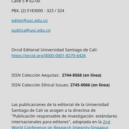
Calle 5 # 62-00
PBX. (2) 5183000 - 323 / 324
editor@usc.edu.co
publica@usc.edu.co
Orcid Editorial Universidad Santiago de Cali:
https://orcid.org/0000-0001-8270-6426
ISSN Colección Aequitas:
2744-8568 (en línea)
ISSN Colección Ethical Issues:
2745-0066 (en línea)
Las publicaciones de la editorial de la Universidad
Santiago de Cali se acogen a la directiva de
"Publicación responsable de investigación: estándares
internacionales para editores", adoptada en la
2nd
World Conference on Research Integrity-Singapur,