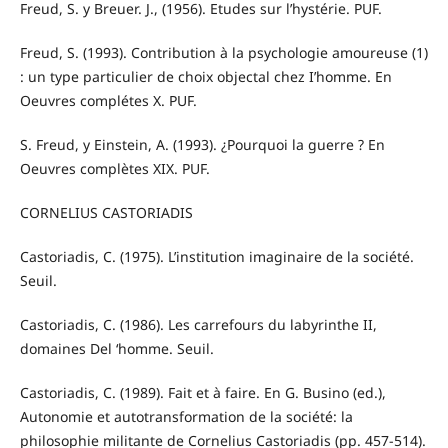
Freud, S. y Breuer. J., (1956). Etudes sur l’hystérie. PUF.
Freud, S. (1993). Contribution à la psychologie amoureuse (1)
: un type particulier de choix objectal chez I’homme. En
Oeuvres complétes X. PUF.
S. Freud, y Einstein, A. (1993). ¿Pourquoi la guerre ? En
Oeuvres complètes XIX. PUF.
CORNELIUS CASTORIADIS
Castoriadis, C. (1975). L’institution imaginaire de la société.
Seuil.
Castoriadis, C. (1986). Les carrefours du labyrinthe II,
domaines Del ‘homme. Seuil.
Castoriadis, C. (1989). Fait et à faire. En G. Busino (ed.),
Autonomie et autotransformation de la société: la
philosophie militante de Cornelius Castoriadis (pp. 457-514).